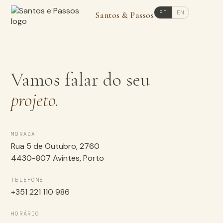
PT
EN
Santos & Passos
Vamos falar do seu
projeto.
MORADA
Rua 5 de Outubro, 2760
4430-807 Avintes, Porto
TELEFONE
+351 221 110 986
HORÁRIO