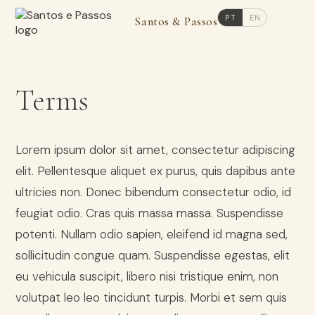
PT
EN
Santos & Passos
Terms
Lorem ipsum dolor sit amet, consectetur adipiscing
elit. Pellentesque aliquet ex purus, quis dapibus ante
ultricies non. Donec bibendum consectetur odio, id
feugiat odio. Cras quis massa massa. Suspendisse
potenti. Nullam odio sapien, eleifend id magna sed,
sollicitudin congue quam. Suspendisse egestas, elit
eu vehicula suscipit, libero nisi tristique enim, non
volutpat leo leo tincidunt turpis. Morbi et sem quis