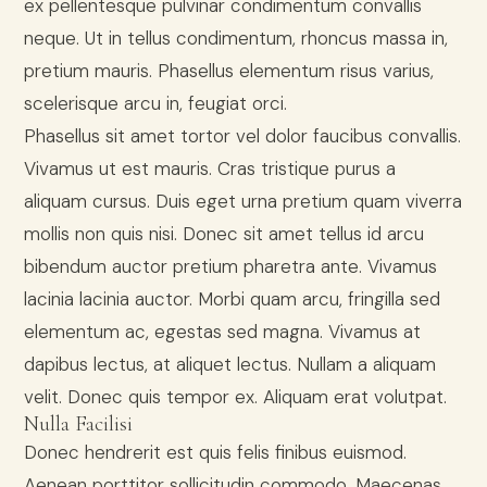
ex pellentesque pulvinar condimentum convallis
neque. Ut in tellus condimentum, rhoncus massa in,
pretium mauris. Phasellus elementum risus varius,
scelerisque arcu in, feugiat orci.
Phasellus sit amet tortor vel dolor faucibus convallis.
Vivamus ut est mauris. Cras tristique purus a
aliquam cursus. Duis eget urna pretium quam viverra
mollis non quis nisi. Donec sit amet tellus id arcu
bibendum auctor pretium pharetra ante. Vivamus
lacinia lacinia auctor. Morbi quam arcu, fringilla sed
elementum ac, egestas sed magna. Vivamus at
dapibus lectus, at aliquet lectus. Nullam a aliquam
velit. Donec quis tempor ex. Aliquam erat volutpat.
Nulla Facilisi
Donec hendrerit est quis felis finibus euismod.
Aenean porttitor sollicitudin commodo. Maecenas