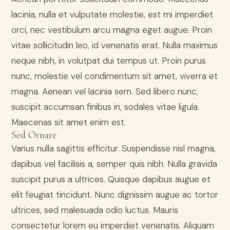
lacinia, nulla et vulputate molestie, est mi imperdiet
orci, nec vestibulum arcu magna eget augue. Proin
vitae sollicitudin leo, id venenatis erat. Nulla maximus
neque nibh, in volutpat dui tempus ut. Proin purus
nunc, molestie vel condimentum sit amet, viverra et
magna. Aenean vel lacinia sem. Sed libero nunc,
suscipit accumsan finibus in, sodales vitae ligula.
Maecenas sit amet enim est.
Sed Ornare
Varius nulla sagittis efficitur. Suspendisse nisl magna,
dapibus vel facilisis a, semper quis nibh. Nulla gravida
suscipit purus a ultrices. Quisque dapibus augue et
elit feugiat tincidunt. Nunc dignissim augue ac tortor
ultrices, sed malesuada odio luctus. Mauris
consectetur lorem eu imperdiet venenatis. Aliquam