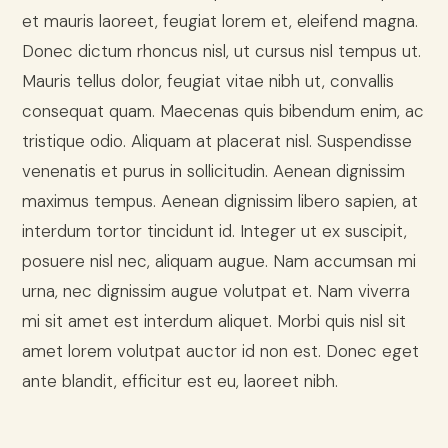
et mauris laoreet, feugiat lorem et, eleifend magna.
Donec dictum rhoncus nisl, ut cursus nisl tempus ut.
Mauris tellus dolor, feugiat vitae nibh ut, convallis
consequat quam. Maecenas quis bibendum enim, ac
tristique odio. Aliquam at placerat nisl. Suspendisse
venenatis et purus in sollicitudin. Aenean dignissim
maximus tempus. Aenean dignissim libero sapien, at
interdum tortor tincidunt id. Integer ut ex suscipit,
posuere nisl nec, aliquam augue. Nam accumsan mi
urna, nec dignissim augue volutpat et. Nam viverra
mi sit amet est interdum aliquet. Morbi quis nisl sit
amet lorem volutpat auctor id non est. Donec eget
ante blandit, efficitur est eu, laoreet nibh.